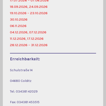
17.07.2026 – 07.08.2026
18.09.2026, 24.09.2026
19.10.2026 – 23.10.2026
30.10.2026
06.11.2026
04.12.2026, 07.12.2026
11.12.2026, 17.12.2026
28.12.2026 – 31.12.2026
Erreichbarkeit:
Schulstraße 14
04680 Colditz
Tel.: 034381 42029
Fax: 034381 453515