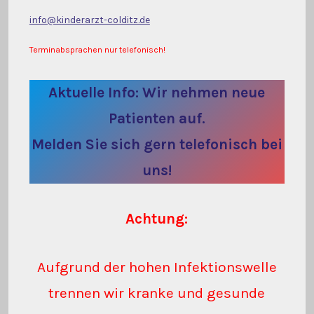
info@kinderarzt-colditz.de
Terminabsprachen nur telefonisch!
Aktuelle Info: Wir nehmen neue
Patienten auf.
Melden Sie sich gern telefonisch bei
uns!
Achtung:
Aufgrund der hohen Infektionswelle
trennen wir kranke und gesunde